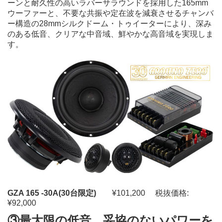
ーンと耐久性の高いラバーサラウンドを採用した165mm
ウーファーと、不要な共振や定在波を減衰させるチャンバ
ー構造の28mmシルクドーム・トゥイーターにより、深み
のある低音、クリアな中音域、鮮やかな高音域を実現しま
す。
GZA 165 -30A(30台限定)
¥101,200 税抜価格:
¥92,000
③最大限の低音、妥協のないパワーを