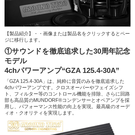
【製品紹介】・・画像または製品名をクリックするとペー
ジに移行します。
①サウンドを徹底
追求した30周年記念
モデル
4chパワーアンプ“GZA 125.4-30A”
「GZA 125.4-30A」は、純粋に音質のみを徹底追求した
4chパワーアンプです。クロスオーバーやフェイズシフ
ト、フィルター等のコントロール機能を排除、さらに回路
部も高品質のMUNDORF®コンデンサーとオペアンプを採
用し、パフォーマンス性能の向上を実現。最高級のオーデ
ィオ・クオリティを実現します。