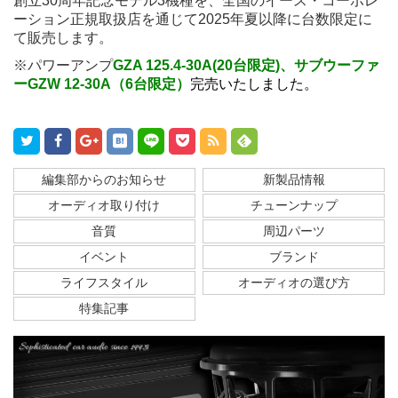
創立30周年記念モデル3機種を、全国のイース・コーポレ
ーション正規取扱店を通じて2025年夏以降に台数限定に
て販売します。
※パワーアンプ
GZA 125.4-30A(20台限定)、サブウーファ
ーGZW 12-30A（6台限定）
完売いたしました。
編集部からのお知らせ
新製品情報
オーディオ取り付け
チューンナップ
音質
周辺パーツ
イベント
ブランド
ライフスタイル
オーディオの選び方
特集記事