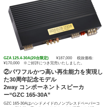
GZA 125.4-30A(20台限定)
¥187,000 税抜価格:
¥170,000 ※ご好評につき完売いたしました。
②パワフルかつ高い再生能力を実現し
た30周年記念モデル
2way コンポーネントスピーカ
ー“GZC 165-30A”
GZC 165-30Aはハンドメイドのノンプレスドペーパーコ