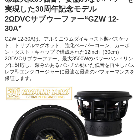
実現した30周年記念モデル
2ΩDVCサブウーファー“GZW 12-
30A”
GZW 12-30Aは、アルミニウムダイキャスト製バスケッ
ト、トリプルマグネット、強化ペーパーコーン、カーボ
ン・ダスト・キャップで構成された12inch（30cm）
2ΩDVCサブウーファー、最大3500Wのパワーハンドリン
グに対応し、深みのあるパンチの効いた低音を再生しバス
レフ型エンクロージャーに最適な最高のパフォーマンスを
保証します。