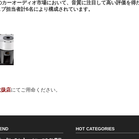
』は、2019年のカーオーディオ市場において、音質に注目して高い評価を得
ブ担当者計6名により構成されています。
取扱店
にてご用命ください。
END
HOT CATEGORIES