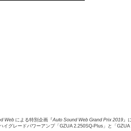
nd Web
による特別企画『
Auto Sound Web Grand Prix 2019
』
ハイグレードパワーアンプ「GZUA 2.250SQ-Plus」と「GZUA