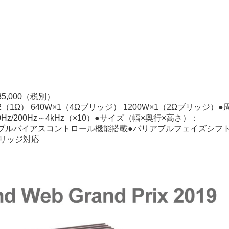
5,000（税別）
×2（1Ω） 640W×1（4Ωブリッジ） 1200W×1（2Ωブリッジ）●
Hz/200Hz～4kHz（×10）●サイズ（幅×奥行×高さ）：
●バリアブルバイアスコントロール機能搭載●バリアブルフェイズシフ
ブリッジ対応