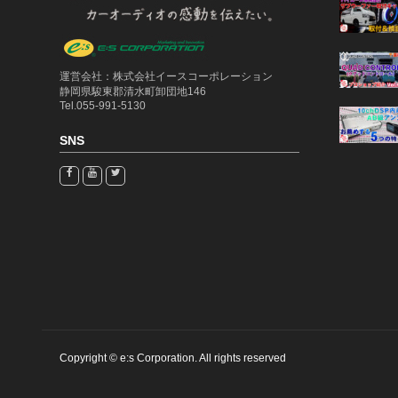
運営会社：株式会社イースコーポレーション
静岡県駿東郡清水町卸団地146
Tel.055-991-5130
SNS
Copyright © e:s Corporation. All rights reserved