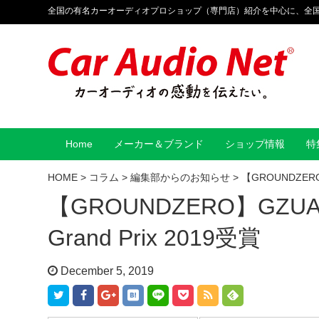
全国の有名カーオーディオプロショップ（専門店）紹介を中心に、全
Home
メーカー＆ブランド
ショップ情報
特
HOME
>
コラム
>
編集部からのお知らせ
>
【GROUNDZERO】
【GROUNDZERO】GZUA S
Grand Prix 2019受賞
December 5, 2019