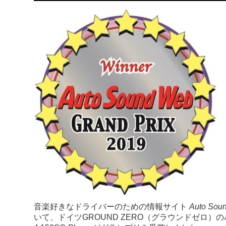
音楽好きなドライバーのための情報サイト
Auto Sou
いて、
ドイツGROUND ZERO（グラウンドゼロ）
の