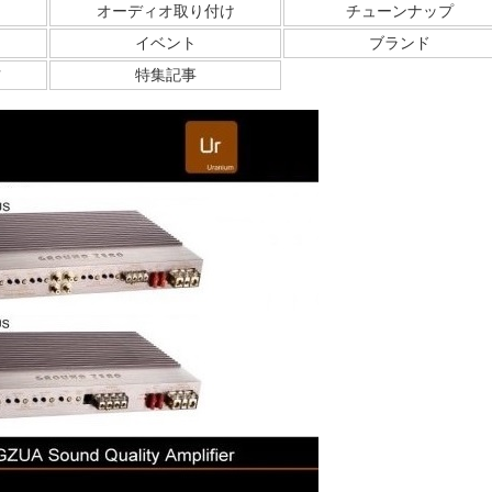
オーディオ取り付け
チューンナップ
イベント
ブランド
方
特集記事