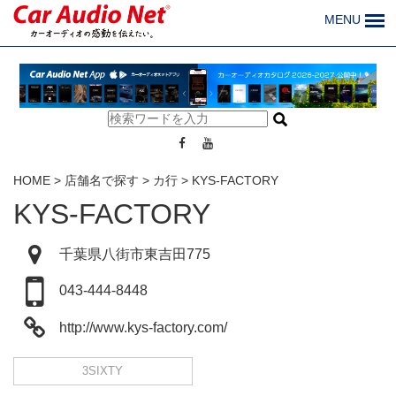
MENU
HOME
>
店舗名で探す
>
カ行
>
KYS-FACTORY
KYS-FACTORY
千葉県八街市東吉田775
043-444-8448
http://www.kys-factory.com/
3SIXTY