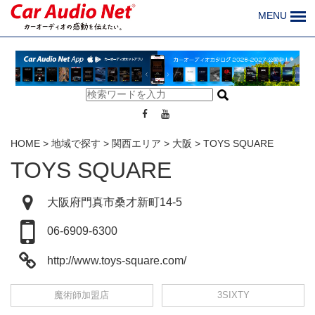
MENU
HOME
>
地域で探す
>
関西エリア
>
大阪
>
TOYS SQUARE
TOYS SQUARE
大阪府門真市桑才新町14-5
06-6909-6300
http://www.toys-square.com/
魔術師加盟店
3SIXTY