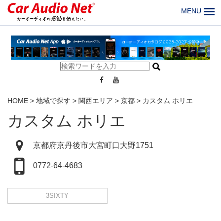
MENU
HOME
>
地域で探す
>
関西エリア
>
京都
>
カスタム ホリエ
カスタム ホリエ
京都府京丹後市大宮町口大野1751
0772-64-4683
3SIXTY