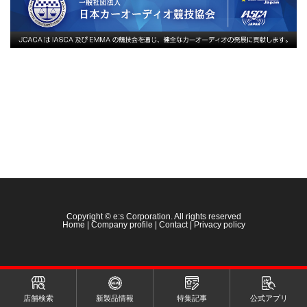
Copyright © e:s Corporation. All rights reserved
Home
|
Company profile
|
Contact
|
Privacy policy
店舗検索
新製品情報
特集記事
公式アプリ