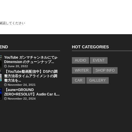
で確認してください
END
HOT CATEGORIES
YouTube ガンマチャンネルにてμ-
AUDIO
EVENT
Dimension のチューンナップ...
June 20, 2022
WRITER
SHOP INFO
【YouTube動画配信中】DSPの調
整方法④タイムアライメントの調
整方法を...
CAR
GALLERY
November 24, 2021
【aune×GROUND
ZERO×RESOLUT】Audio Car /L...
November 22, 2024