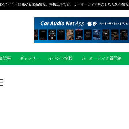
国のイベント情報や新製品情報、特集記事など、カーオーディオを楽しむための情報
集記事
ギャラリー
イベント情報
カーオーディオ質問箱
E