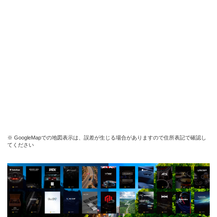
※ GoogleMapでの地図表示は、誤差が生じる場合がありますので住所表記で確認し
てください