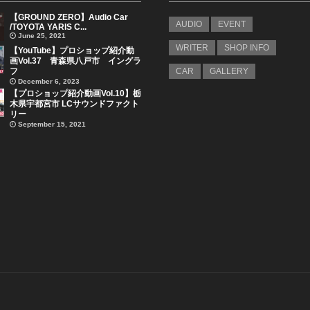
【GROUND ZERO】Audio Car
AUDIO
EVENT
/TOYOTA YARIS C...
June 25, 2021
WRITER
SHOP INFO
【YouTube】プロショップ紹介動
画Vol.37 青森県八戸市 イングラ
フ
CAR
GALLERY
December 6, 2023
【プロショップ紹介動画Vol.10】栃
木県宇都宮市 LCサウンドファクト
リー
September 15, 2021