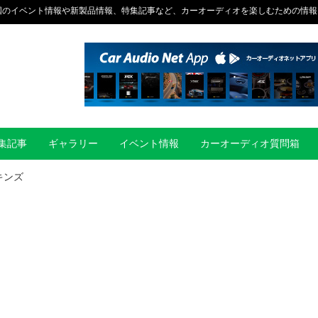
国のイベント情報や新製品情報、特集記事など、カーオーディオを楽しむための情報
集記事
ギャラリー
イベント情報
カーオーディオ質問箱
キンズ