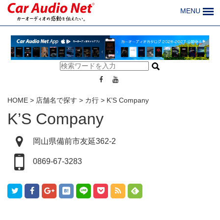
MENU
HOME
>
店舗名で探す
>
カ行
>
K’S Company
K’S Company
岡山県備前市友延362-2
0869-67-3283