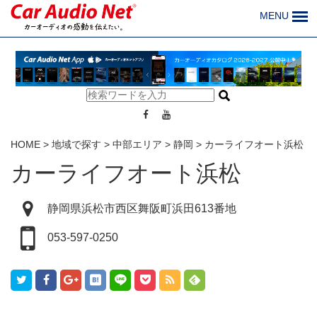
MENU
HOME
>
地域で探す
>
中部エリア
>
静岡
>
カーライフオート浜松
カーライフオート浜松
静岡県浜松市西区舞阪町浜田613番地
053-597-0250