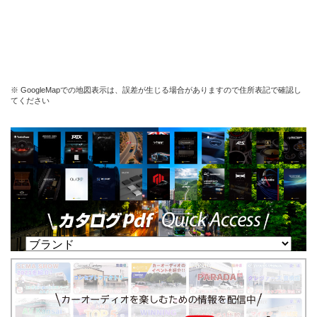
※ GoogleMapでの地図表示は、誤差が生じる場合がありますので住所表記で確認し
てください