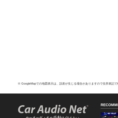
※ GoogleMapでの地図表示は、誤差が生じる場合がありますので住所表記
RECOMM