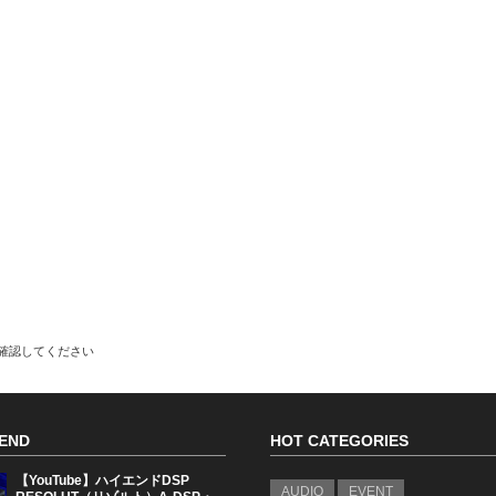
で確認してください
END
HOT CATEGORIES
【YouTube】ハイエンドDSP
AUDIO
EVENT