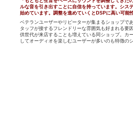
「もともと生音をベースにサウンドを調整してきたの
ルな音を引き出すことに自信を持っています。システ
始めています。調整を進めていくとDSPに高い可能
ベテランユーザーやリピーターが集まるショップであ
タッフが接するフレンドリーな雰囲気も好まれる要
供世代が来店することも増えている同ショップ。カ
してオーディオを楽しむユーザーが多いのも特徴の