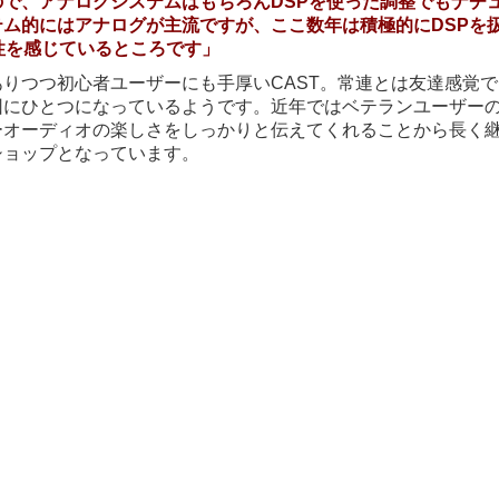
で、アナログシステムはもちろんDSPを使った調整でもナチ
ム的にはアナログが主流ですが、ここ数年は積極的にDSPを
性を感じているところです」
りつつ初心者ユーザーにも手厚いCAST。常連とは友達感覚で
因にひとつになっているようです。近年ではベテランユーザー
ーオーディオの楽しさをしっかりと伝えてくれることから長く
ショップとなっています。