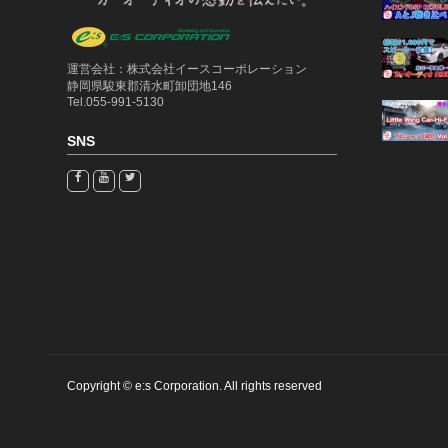
運営会社：株式会社イースコーポレーション
静岡県駿東郡清水町卸団地146
Tel.055-991-5130
SNS
Copyright © e:s Corporation. All rights reserved