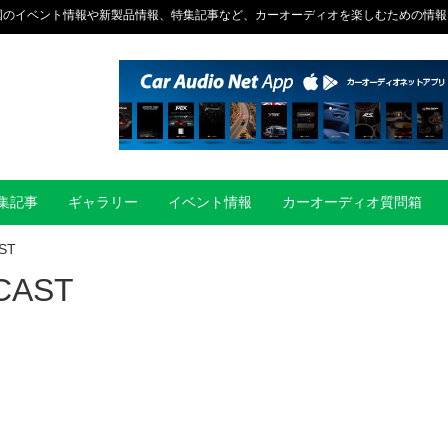
国のイベント情報や新製品情報、特集記事など、カーオーディオを楽しむための情報
集記事
ギャラリー
イベント情報
カーオーディオ質問箱
ST
AST