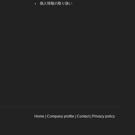
個人情報の取り扱い
Home
|
Company profile
|
Contact
|
Privacy policy