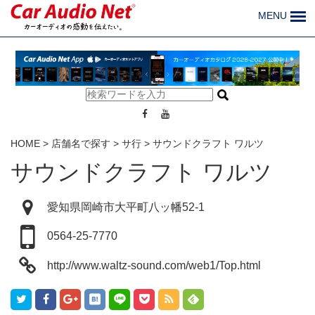
MENU
HOME
>
店舗名で探す
>
サ行
>
サウンドクラフト ワルツ
サウンドクラフト ワルツ
愛知県岡崎市大平町八ッ幡52-1
0564-25-7770
http://www.waltz-sound.com/web1/Top.html