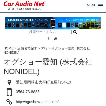
MENU
HOME
>
店舗名で探す
>
ア行
>
オグショー愛知 (株式会社
NONIDEL)
オグショー愛知 (株式会社
NONIDEL)
愛知県岡崎市大平町瓦屋前54-10
0564-73-8833
http://ogushow-aichi.com/