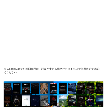
※ GoogleMapでの地図表示は、誤差が生じる場合がありますので住所表記で確認し
てください