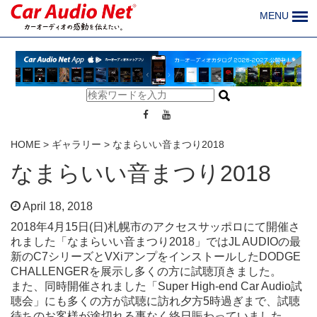
MENU
HOME
>
ギャラリー
>
なまらいい音まつり2018
なまらいい音まつり2018
April 18, 2018
2018年4月15日(日)札幌市のアクセスサッポロにて開催さ
れました「なまらいい音まつり2018」ではJL AUDIOの最
新のC7シリーズとVXiアンプをインストールしたDODGE
CHALLENGERを展示し多くの方に試聴頂きました。
また、同時開催されました「Super High-end Car Audio試
聴会」にも多くの方が試聴に訪れ夕方5時過ぎまで、試聴
待ちのお客様が途切れる事なく終日賑わっていました。