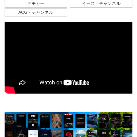
デモカー
イース・チャンネル
ACG・チャンネル