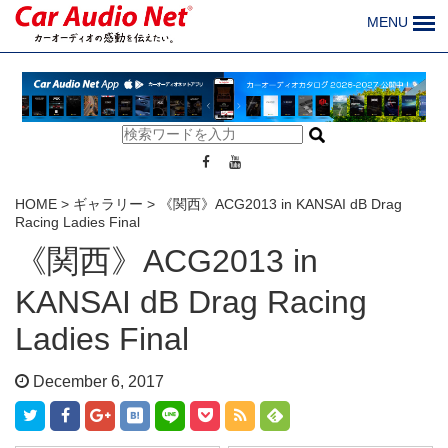
MENU
HOME
>
ギャラリー
>
《関西》ACG2013 in KANSAI dB Drag
Racing Ladies Final
《関西》ACG2013 in
KANSAI dB Drag Racing
Ladies Final
December 6, 2017