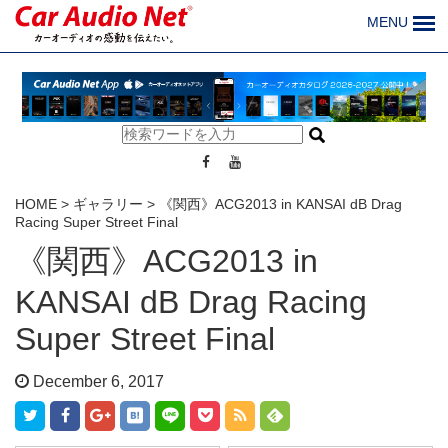
MENU
HOME
>
ギャラリー
>
《関西》ACG2013 in KANSAI dB Drag
Racing Super Street Final
《関西》ACG2013 in
KANSAI dB Drag Racing
Super Street Final
December 6, 2017