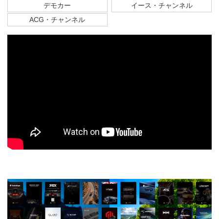
デモカー
イース・チャンネル
ACG・チャンネル