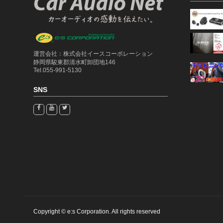
運営会社：株式会社イースコーポレーション
静岡県駿東郡清水町卸団地146
Tel.055-991-5130
SNS
Copyright © e:s Corporation. All rights reserved