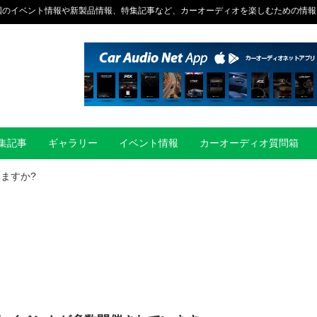
国のイベント情報や新製品情報、特集記事など、カーオーディオを楽しむための情報
集記事
ギャラリー
イベント情報
カーオーディオ質問箱
ますか?