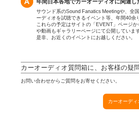
年間日本各地でカーオーディオに関連し
サウンド系のSound Fanatics Meet
ーディオを試聴できるイベント等、年間40余
これらの予定はサイトの「EVENT」ページ
や動画もギャラリーページにて公開していま
是非、お近くのイベントにお越しください。
カーオーディオ質問箱に、お客様の疑
お問い合わせからご質問をお寄せください。
カーオーディ