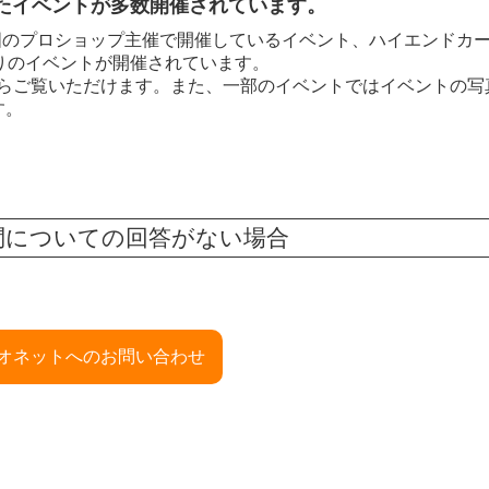
た
イベントが多数開催されています。
ingや、全国のプロショップ主催で開催しているイベント、ハイエンドカ
りのイベントが開催されています。
からご覧いただけます。また、一部のイベントではイベントの写
す。
問についての回答がない場合
オネットへの
お問い合わせ