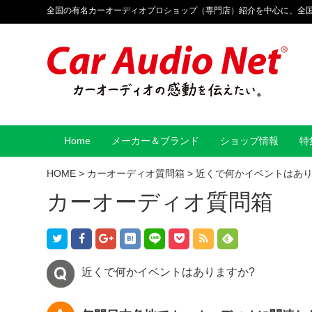
全国の有名カーオーディオプロショップ（専門店）紹介を中心に、全
Home
メーカー＆ブランド
ショップ情報
特
HOME
>
カーオーディオ質問箱
>
近くで何かイベントはあり
カーオーディオ質問箱
近くで何かイベントはありますか?