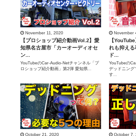
November 11, 2020
November 4
【プロショップ紹介動画Vol.2】愛
【YouTu
知県名古屋市「カーオーディオセ
れも抑える
ン...
ド...
YouTubeのCar-Audio-Netチャンネル「プ
YouTubeのC
ロショップ紹介動画」第2弾 愛知県...
デッドニング
す...
October 21, 2020
October 7,