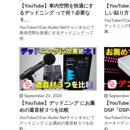
【YouTube】車内空間を快適にす
【YouTu
るデッドニング って何？必要な
しい貼り方！
５...
YouTubeのC
デッドニング
YouTubeのCar-Audio-Netチャンネルにて
施...
車内空間を快適にするデッドニング って
何...
September 23, 2020
September 
【YouTube】デッドニング にお薦
【YouTu
めの遮音材３つを比較
DSP「DSP-
YouTubeのCar-Audio-Netチャンネルにて
YouTubeのC
デッドニング にお薦めの遮音材３つを比
カーオーディ
較...
め...