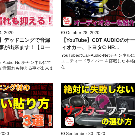
, 2020
October 28, 2020
be】デッドニングで音漏
【YouTube】CDT AUDIOのオ
事が出来ます！【ロー
ィオカー、トヨタC-HR...
YouTubeのCar-Audio-Netチャンネル
ユニティードライバー を搭載した本格
ar-Audio-Netチャンネルにて
な...
で音漏れも抑える事が出来ま
 2020
September 30, 2020