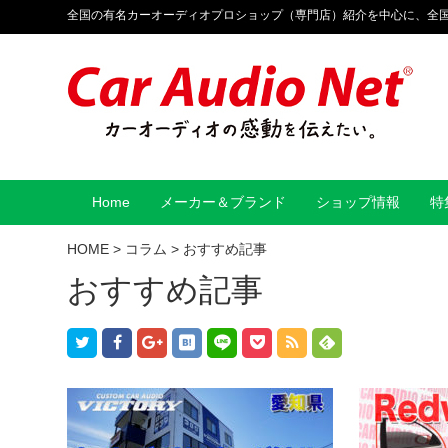
全国の有名カーオーディオプロショップ（専門店）紹介を中心に、全
Home
メーカー＆ブランド
ショップ情報
特
HOME
>
コラム
>
おすすめ記事
おすすめ記事