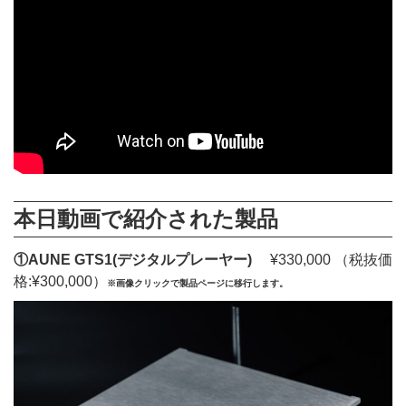
本日動画で紹介された製品
①AUNE GTS1(デジタルプレーヤー)
¥330,000 （税抜価
格:¥300,000）
※画像クリックで製品ページに移行します。