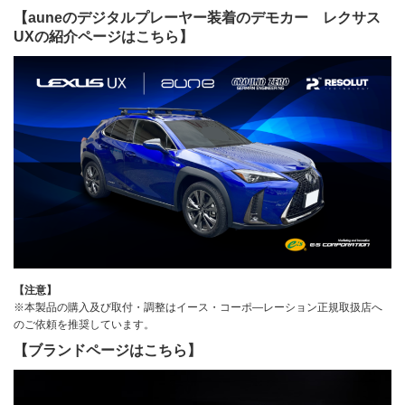
【auneのデジタルプレーヤー装着のデモカー レクサス
UXの紹介ページはこちら
】
【注意】
※本製品の
購入及び取付・調整はイース・コーポ―レーション正規取扱店へ
のご依頼を推奨しています。
【ブランドページはこちら】