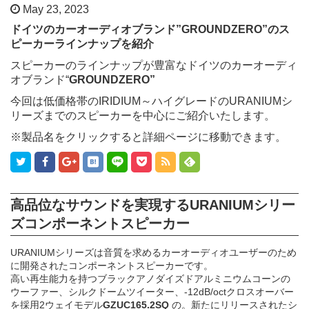
May 23, 2023
ドイツのカーオーディオブランド”GROUNDZERO”のス
ピーカーラインナップを紹介
スピーカーのラインナップが豊富なドイツのカーオーディ
オブランド“
GROUNDZERO”
今回は低価格帯のIRIDIUM～ハイグレードのURANIUMシ
リーズまでのスピーカーを中心にご紹介いたします。
※製品名をクリックすると詳細ページに移動できます。
高品位なサウンドを実現するURANIUMシリー
ズコンポーネントスピーカー
URANIUMシリーズは音質を求めるカーオーディオユーザーのため
に開発されたコンポーネントスピーカーです。
高い再生能力を持つブラックアノダイズドアルミニウムコーンの
ウーファー、シルクドームツイーター、-12dB/octクロスオーバー
を採用2ウェイモデル
GZUC165.2SQ
の。新たにリリースされたシ