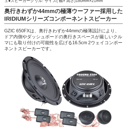
ュ●スピーカーグリル: サイズ( 幅× 高さ)180mm×21mm
奥行きわずか44mmの極薄ウーファー採用した
IRIDIUMシリーズコンポーネントスピーカー
GZIC 650FXは、奥行きわずか44mmの極薄設計により、
ドア内側やダッシュボードの奥行きスペースが厳しいクル
マにも取り付けの可能性を広げる16.5cm 2ウェイコンポー
ネントスピーカーです。