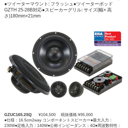
●ツイーターマウント: フラッシュ●ツイーターポッド
GZTH 25-28B対応●スピーカーグリル: サイズ(幅× 高
さ)180mm×21mm
GZUC165.2SQ
¥104,500 税抜価格:¥95,000
●仕様：16.5cm2way コンポーネントスピーカー●最大入力：
230W●定格入力：140W●公称インピーダンス：4Ω●周波数特性：