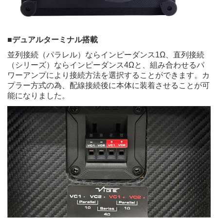
■デュアルターミナル搭載
並列接続（パラレル）ならインピーダンス1Ω、直列接続
（シリーズ）ならインピーダンス4Ωと、組み合わせるパ
ワーアンプにより接続方法を選択することができます。カ
プラー方式の為、配線接続後に本体に装着させることが可
能になりました。