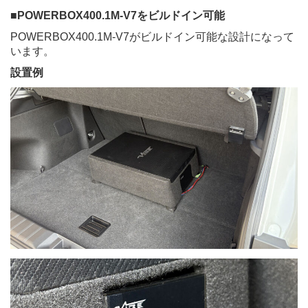
■
POWERBOX400.1M-V7
をビルドイン可能
POWERBOX400.1M-V7
がビルドイン可能な設計になって
います。
設置例