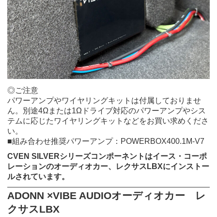
◎ご注意
パワーアンプやワイヤリングキットは付属しておりませ
ん。別途4Ωまたは1Ωドライブ対応のパワーアンプやシス
テムに応じたワイヤリングキットなどをお買い求めくださ
い。
■組み合わせ推奨パワーアンプ：
POWERBOX400.1M-V7
CVEN SILVERシリーズコンポーネントはイース・コーポ
レーションのオーディオカー、レクサスLBXにインストー
ルされています。
ADONN ×VIBE AUDIOオーディオカー レ
クサスLBX