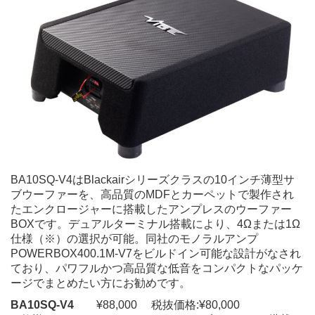
BA10SQ-V4はBlackairシリーズクラスの10インチ薄型サ
ブウーファーを、高品質のMDFとカーペットで製作され
たエンクロージャーに搭載したアンプレスのウーファー
BOXです。デュアルターミナル搭載により、4Ωまたは1Ω
仕様（※）の選択が可能。同社のモノラルアンプ
POWERBOX400.1M-V7をビルドイン可能な設計がなされ
ており、パワフルかつ高品質な低音をコンパクトなパッケ
ージでまとめたい方にお勧めです。
BA10SQ-V4
¥88,000 税抜価格:¥80,000