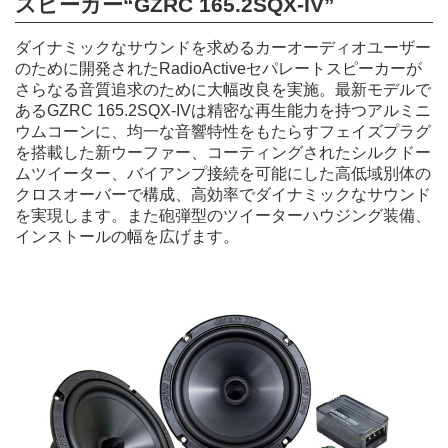
スピーカー
“GZRC 165.2SQX-IV”
ダイナミックなサウンドを求めるカーオーディオユーザー
のために開発されたRadioActiveセパレートスピーカーが
さらなる音質追求のために大幅改良を実施。最新モデルで
あるGZRC 165.2SQX-IVは精密な再生能力を持つアルミニ
ウムコーンに、均一な音響特性をもたらすフェイズプラグ
を搭載した新ウーファー、コーティングされたシルクドー
ムツイーター、バイアンプ接続を可能にした高低域別体の
クロスオーバーで構成、高効率でダイナミックなサウンド
を実現します。また砲弾型のツイーターハウジング装備、
インストールの幅を広げます。