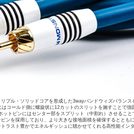
リプル・ソリッドコアを形成した3wayバンドウィズバランス
にはコールド側に螺旋状に12カットのスリットを施すことで強
を、ホットピンにはセンター部をスプリット（中割れ）させること
ーピンを採用しており、より大きな接地面積を確保するととも
ントラスト豊かでエネルギッシュに聴かせてくれる高性能イン