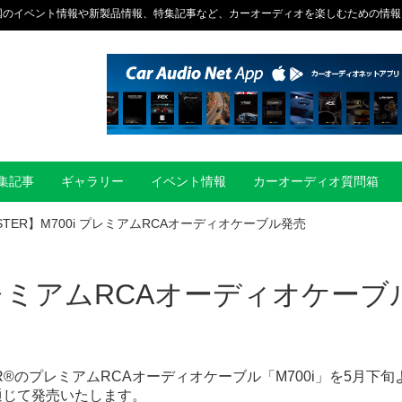
国のイベント情報や新製品情報、特集記事など、カーオーディオを楽しむための情報
集記事
ギャラリー
イベント情報
カーオーディオ質問箱
STER】M700i プレミアムRCAオーディオケーブル発売
 プレミアムRCAオーディオケーブ
®のプレミアムRCAオーディオケーブル「M700i」を5月下旬
通じて発売いたします。