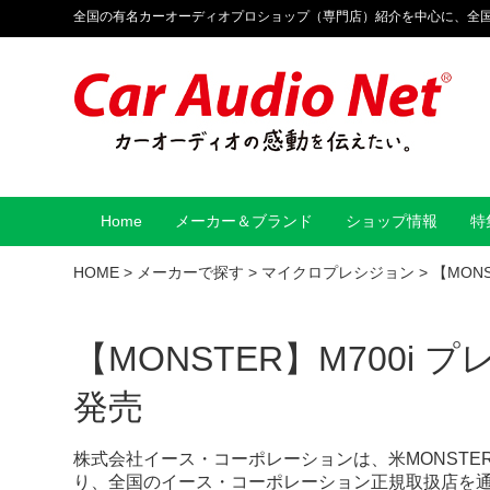
全国の有名カーオーディオプロショップ（専門店）紹介を中心に、全
Home
メーカー＆ブランド
ショップ情報
特
HOME
>
メーカーで探す
>
マイクロプレシジョン
>
【MON
【MONSTER】M700i
発売
株式会社イース・コーポレーションは、米MONSTER
り、全国のイース・コーポレーション正規取扱店を