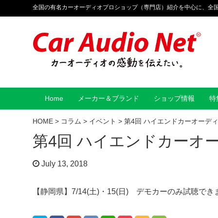
全国の有名カーオーディオプロショップ（専門店）紹介を中心に、全
Home
メーカー＆ブランド
ショップ情報
特
HOME
>
コラム
>
イベント
>
第4回 ハイエンドカーオーデ
第4回 ハイエンドカーオ
July 13, 2018
【静岡県】7/14(土)・15(日) デモカーのみ試聴でき