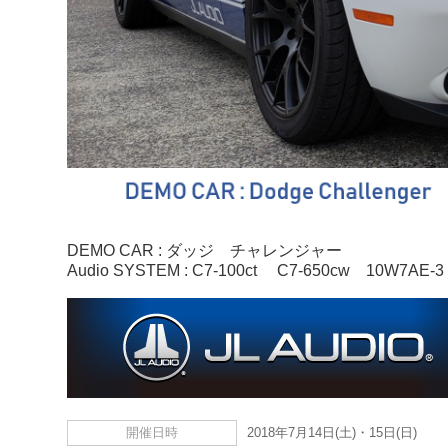
DEMO CAR :
ダッジ チャレンジャー
Audio SYSTEM :
C7-100ct
C7-650cw
10W7AE-3
開催日時
2018年7月14日(土)・15日(日)