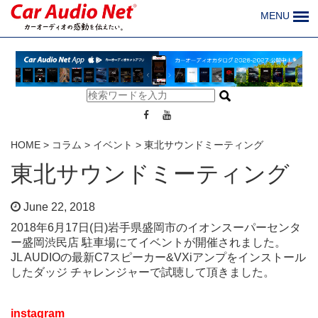
MENU
HOME
>
コラム
>
イベント
>
東北サウンドミーティング
東北サウンドミーティング
June 22, 2018
2018年6月17日(日)岩手県盛岡市のイオンスーパーセンタ
ー盛岡渋民店 駐車場にてイベントが開催されました。
JL AUDIOの最新C7スピーカー&VXiアンプをインストール
したダッジ チャレンジャーで試聴して頂きました。
instagram