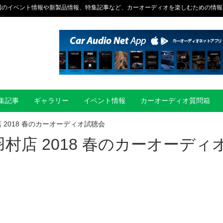
国のイベント情報や新製品情報、特集記事など、カーオーディオを楽しむための情報
集記事
ギャラリー
イベント情報
カーオーディオ質問箱
2018 春のカーオーディオ試聴会
店 2018 春のカーオーディ