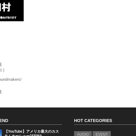
店
１)
soundmakers/
店
END
HOT CATEGORIES
【YouTube】アメリカ最大のカス
AUDIO
EVENT