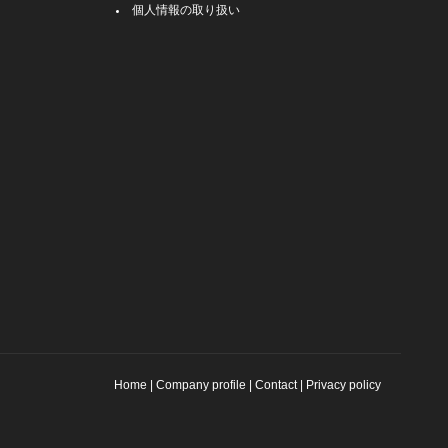
個人情報の取り扱い
Home
|
Company profile
|
Contact
|
Privacy policy