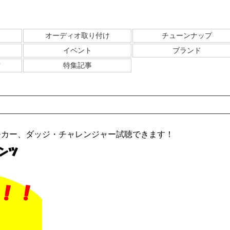
オーディオ取り付け
チューンナップ
イベント
ブランド
方
特集記事
NEWデモカー、ダッジ・チャレンジャー試聴できます！