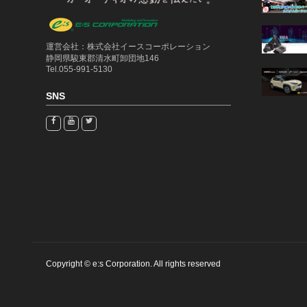
運営会社：株式会社イースコーポレーション
静岡県駿東郡清水町卸団地146
Tel.055-991-5130
SNS
Copyright © e:s Corporation. All rights reserved