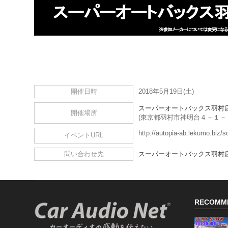
開催日時
2018年5月19日(土)
スーパーオートバックス羽村
開催場所
(東京都羽村市神明台４－１－
http://autopia-ab.lekumo.biz/
イベントURL
問い合わせ先
スーパーオートバックス羽村
RECOMM