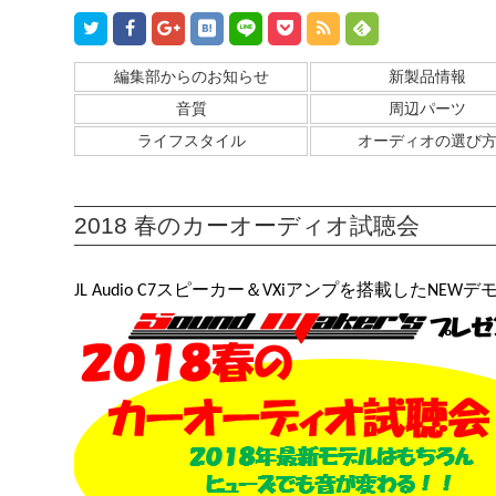
編集部からのお知らせ
新製品情報
音質
周辺パーツ
ライフスタイル
オーディオの選び
2018 春のカーオーディオ試聴会
JL Audio C7スピーカー＆VXiアンプを搭載した