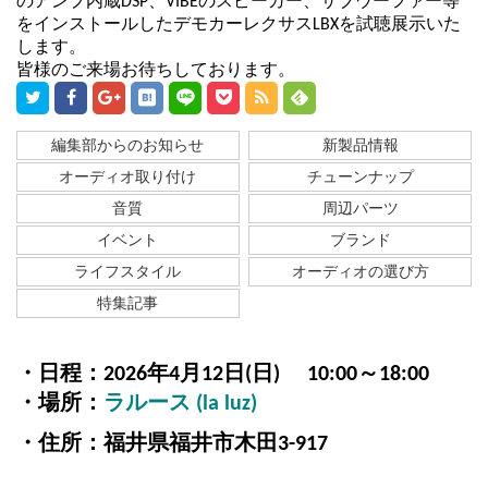
のアンプ内蔵DSP、VIBEのスピーカー、サブウーファー等
をインストールしたデモカーレクサスLBXを試聴展示いた
します。
皆様のご来場お待ちしております。
編集部からのお知らせ
新製品情報
オーディオ取り付け
チューンナップ
音質
周辺パーツ
イベント
ブランド
ライフスタイル
オーディオの選び方
特集記事
・日程：2026年4月12日(日) 10:00～18:00
・場所：
ラルース (la luz)
・住所：福井県福井市木田3-917