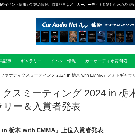
国のイベント情報や新製品情報、特集記事など、カーオーディオを楽しむための情報
集記事
ギャラリー
イベント情報
カーオーディオ質問箱
ドファナティクスミーティング 2024 in 栃木 with EMMA」フォトギャラ
クスミーティング 2024 in 栃
ャラリー＆入賞者発表
024 in 栃木 with EMMA」上位入賞者発表