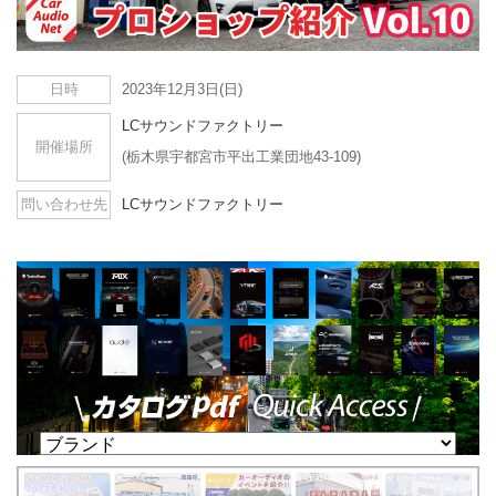
日時
2023年12月3日(日)
LCサウンドファクトリー
開催場所
(栃木県宇都宮市平出工業団地43-109)
問い合わせ先
LCサウンドファクトリー