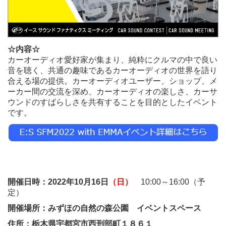
☆内容☆
カーオーディオ愛好家が集まり、純粋にクルマの中で良い
音を聴く、共通の趣味であるカーオーディオの世界を語り
合える場の提供。カーオーディオユーザー、ショップ、メ
ーカー間の交流を深め、カーオーディオの楽しさ、カーサ
ウンドのすばらしさを共有することを目的としたイベント
です。
開催日時：2022年10月16日
（日）
10:00～16:00（予
定）
開催場所：みずほの自然の森公園 イベントスペース
住所：栃木県宇都宮市西刑部町１８６１