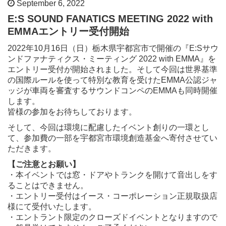
September 6, 2022
E:S SOUND FANATICS MEETING 2022 with
EMMAエントリー受付開始
2022年10月16日（日）栃木県宇都宮市で開催の『E:Sサウ
ンドファナティクス・ミーティング 2022 with EMMA』を
エントリー受付が開始されました。そして今回は世界基準
の国際ルールを使って特別な教育を受けたEMMA公認ジャ
ッジが車両を審査するサウンドコンペのEMMAも同時開催
します。
皆様の参加をお待ちしております。
そして、今回は環境に配慮したイベント創りの一環とし
て、参加費の一部を宇都宮市環境創造基金へ寄付させてい
ただきます。
【ご注意とお願い】
・本イベントでは窓・ドアやトランクを開けて音出しをす
ることはできません。
・エントリー受付はイース・コーポレーション正規取扱店
様にて受付いたします。
・エントラント限定のクローズドイベントとなりますので