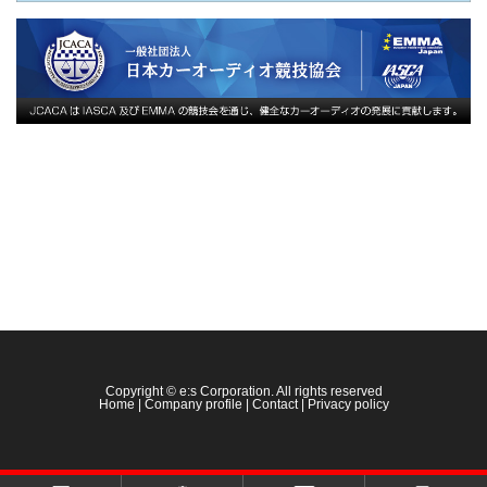
Copyright © e:s Corporation. All rights reserved
Home
|
Company profile
|
Contact
|
Privacy policy