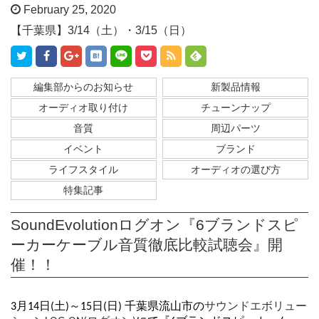
February 25, 2020
【千葉県】3/14（土）・3/15（日）
編集部からのお知らせ
新製品情報
オーディオ取り付け
チューンナップ
音質
周辺パーツ
イベント
ブランド
ライフスタイル
オーディオの選び方
特集記事
SoundEvolutionログオン『6ブランドスピ
ーカーケーブル音質徹底比較試聴会』開
催！！
3月14日(土)～15日(日) 千葉県流山市の
サウンドエボリュー