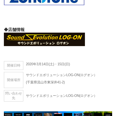
◆店舗情報
2020年3月14日(土)・15日(日)
開催日時
サウンドエボリューションLOG-ON(ログオン）
開催場所
(千葉県流山市東深井41-2)
問い合わせ
サウンドエボリューションLOG-ON(ログオン）
先