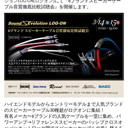
ションLOG-ON(ログオン)
にて『6ブランドスピーカーケー
ブル音質徹底比較試聴会』を開催します。
ハイエンドモデルからエントリーモデルまで人気ブランド
のスピーカーケーブル30種超がログオンに集結！
有名メーカー6ブランドの人気ケーブルを一堂に集め、パ
ワーアンプ→リファレンススピーカーのパッシブクロスオ