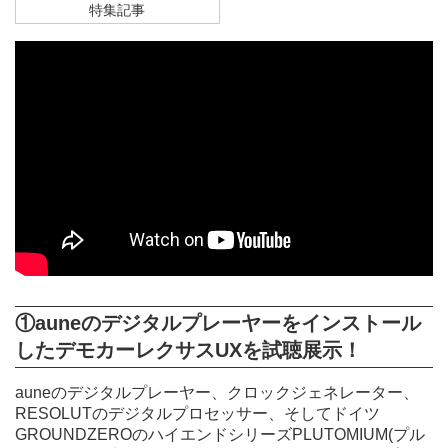
特集記事
①auneのデジタルプレーヤーをインストール
したデモカーレクサスUXを試聴展示！
auneのデジタルプレーヤー、クロックジェネレーター、
RESOLUTのデジタルプロセッサー、そしてドイツ
GROUNDZEROのハイエンドシリーズPLUTOMIUM(プル