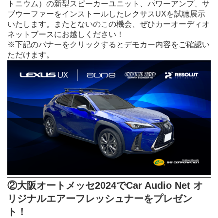
トニウム）の新型スピーカーユニット、パワーアンプ、サ
ブウーファーをインストールしたレクサスUXを試聴展示
いたします。またとないのこの機会、ぜひカーオーディオ
ネットブースにお越しください！
※下記のバナーをクリックするとデモカー内容をご確認い
ただけます。
②大阪オートメッセ2024でCar Audio Net オ
リジナルエアーフレッシュナーをプレゼン
ト！