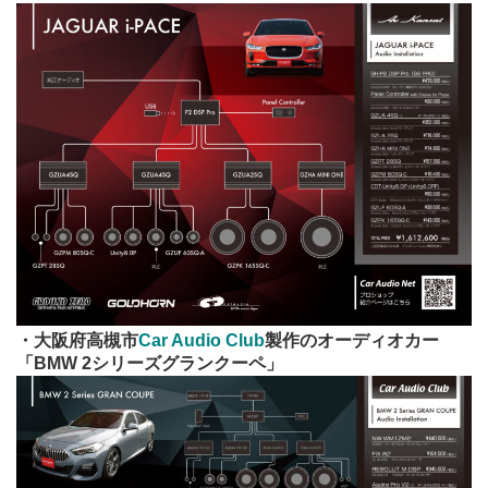
・大阪府高槻市
Car Audio Club
製作
のオーディオカー
「
BMW 2シリーズグランクーペ」