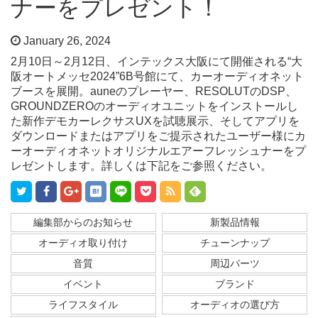
ナーをプレゼント！
January 26, 2024
2月10日～2月12日、インテックス大阪にて開催される“大
阪オートメッセ2024”6B号館にて、カーオーディオネット
ブースを展開。auneのプレーヤー、RESOLUTのDSP、
GROUNDZEROのオーディオユニットをインストールし
た新作デモカーレクサスUXを試聴展示、そしてアプリを
ダウンロードまたはアプリをご提示されたユーザー様にカ
ーオーディオネットオリジナルエアーフレッシュナーをプ
レゼントします。詳しくは下記をご参照ください。
編集部からのお知らせ
新製品情報
オーディオ取り付け
チューンナップ
音質
周辺パーツ
イベント
ブランド
ライフスタイル
オーディオの選び方