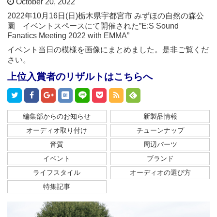
October 20, 2022
2022年10月16日(日)栃木県宇都宮市 みずほの自然の森公
園 イベントスペースにて開催された”E:S Sound
Fanatics Meeting 2022 with EMMA”
イベント当日の模様を画像にまとめました。是非ご覧くだ
さい。
上位入賞者のリザルトはこちらへ
編集部からのお知らせ
新製品情報
オーディオ取り付け
チューンナップ
音質
周辺パーツ
イベント
ブランド
ライフスタイル
オーディオの選び方
特集記事