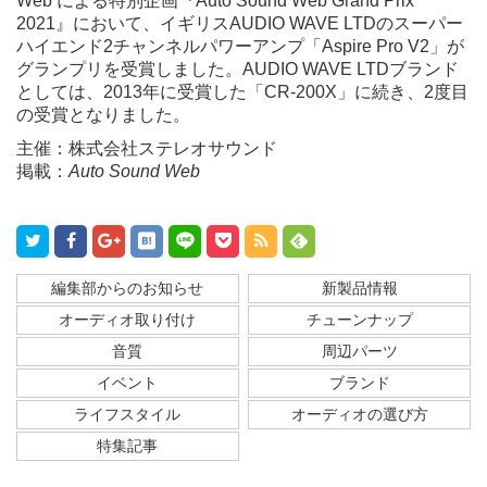
Web による特別企画『Auto Sound Web Grand Prix
2021』において、イギリスAUDIO WAVE LTDのスーパー
ハイエンド2チャンネルパワーアンプ「Aspire Pro V2」が
グランプリを受賞しました。AUDIO WAVE LTDブランド
としては、2013年に受賞した「CR-200X」に続き、2度目
の受賞となりました。
主催：
株式会社ステレオサウンド
掲載：
Auto Sound Web
編集部からのお知らせ
新製品情報
オーディオ取り付け
チューンナップ
音質
周辺パーツ
イベント
ブランド
ライフスタイル
オーディオの選び方
特集記事