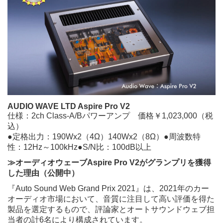
AUDIO WAVE LTD Aspire Pro V2
仕様：2ch Class-A/Bパワーアンプ 価格￥1,023,000（税
込）
●定格出力：190Wx2（4Ω）140Wx2（8Ω）●周波数特
性：12Hz～100kHz●S/N比：100dB以上
≫オーディオウェーブAspire Pro V2がグランプリを獲得
した理由（公開中）
『Auto Sound Web Grand Prix 2021』は、2021年のカー
オーディオ市場において、音質に注目して高い評価を得た
製品を選定するもので、評論家とオートサウンドウェブ担
当者の計6名により構成されています。